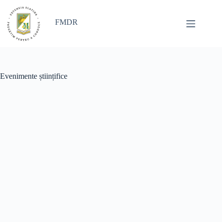
Sari
la
conținut
FMDR
Evenimente științifice