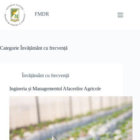
Sari
la
conținut
FMDR
Categorie
Învățământ cu frecvență
Învățământ cu frecvență
Ingineria și Managementul Afacerilor Agricole