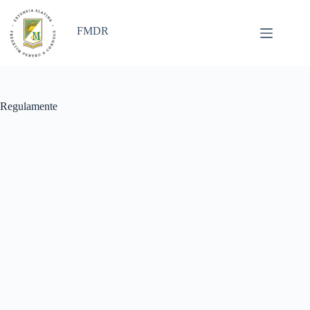
Sari
la
conținut
FMDR
Regulamente