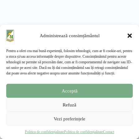
Administrează consimțământul
Pentru a oferi cea mai bună experiență, folosim tehnologii, cum ar fi cookie-uri, pentru
a stoca și/sau accesa informațiile despre dispozitive. Consimțământul pentru aceste
tehnologii ne permite să procesăm date, cum ar fi comportamentul de navigare sau ID-
uri unice pe acest site. Dacă nu îți dai consimțământul sau îți retragi consimțământul
dat poate avea afecte negative asupra unor anumite funcționalități și funcții.
Acceptă
Refuză
Vezi preferințele
Facultatea de Management și Dezvoltare Rurală
—
Extensia Slatina, USAMV București
Politica de confidențialitate
Politica de confidențialitate
Contact
© 2026 · Toate drepturile rezervate