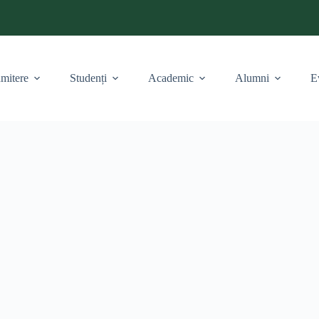
mitere
Studenți
Academic
Alumni
E